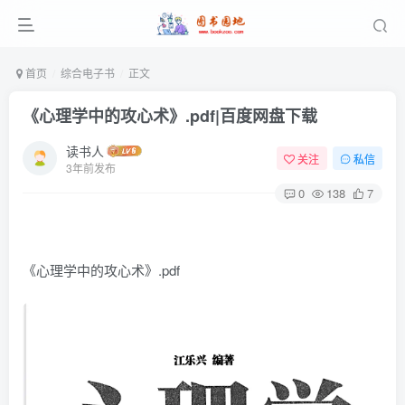
首页
综合电子书
正文
《心理学中的攻心术》.pdf|百度网盘下载
读书人
关注
私信
3年前发布
0
138
7
《心理学中的攻心术》.pdf