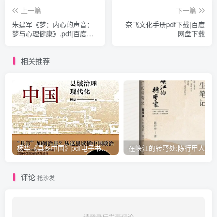
上一篇
下一篇
朱建军《梦：内心的声音：
奈飞文化手册pdf下载|百度
梦与心理健康》.pdf|百度网
网盘下载
盘下载
相关推荐
杨华《县乡中国》pdf电子书下载
评论
抢沙发
请登录后发表评论