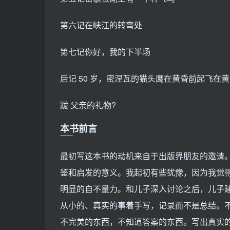
第六记在峡江的转弯处
第七记你好，我的下半场
后记 50 岁，密涅瓦的猫头鹰在黄昏前起飞在
跋 父亲的礼物?
本书前言
最初写这本书的动机来自于出版界朋友的邀请
鉴和启发的意义。我起初有些犹豫，因为我觉
明显的自不量力。和儿子深入讨论之后，儿子建
从小的、真实的事着手写，记录而不是总结。
不完美的东西，不知道答案的东西。写出真实