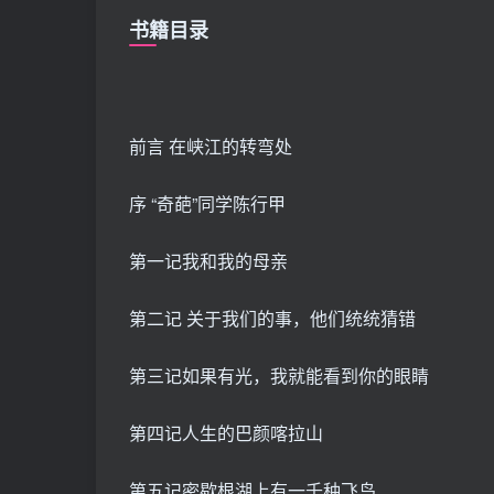
书籍目录
前言 在峡江的转弯处
序 “奇葩”同学陈行甲
第一记我和我的母亲
第二记 关于我们的事，他们统统猜错
第三记如果有光，我就能看到你的眼睛
第四记人生的巴颜喀拉山
第五记密歇根湖上有一千种飞鸟