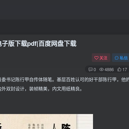
子版下载pdf|百度网盘下载
关注
私信
0
4886
17
县委书记陈行甲自传体随笔。基层百姓认可的好干部陈行甲，他
内外双封设计，装帧精美，内文用纸精良。