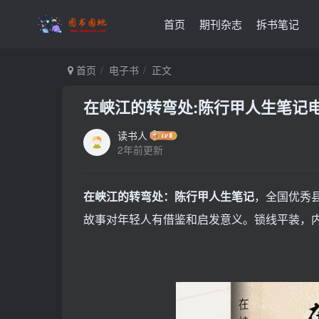
首页
期刊杂志
拆书笔记
首页
电子书
正文
在峡江的转弯处:陈行甲人生笔记电
读书人
2年前更新
在峡江的转弯处：陈行甲人生笔记
，全国优秀
故事对年轻人有借鉴和启发意义。锁线平装，