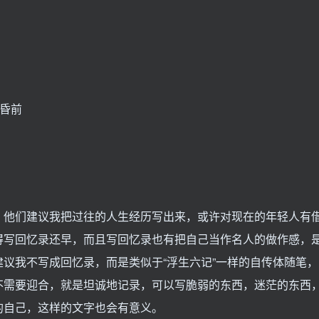
黄昏前
。他们建议我把过往的人生经历写出来，或许对现在的年轻人有
得写回忆录还早，而且写回忆录也有把自己当作名人的做作感，
议我不写成回忆录，而是类似于“浮生六记”一样的自传体随笔，
不需要迎合，就是坦诚地记录，可以写脆弱的东西，迷茫的东西
的自己，这样的文字也会有意义。