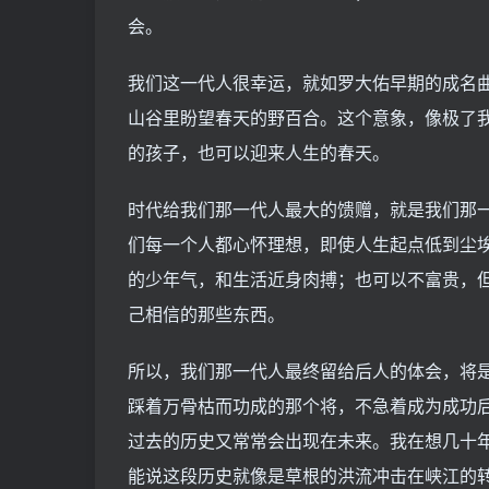
会。
我们这一代人很幸运，就如罗大佑早期的成名
山谷里盼望春天的野百合。这个意象，像极了
的孩子，也可以迎来人生的春天。
时代给我们那一代人最大的馈赠，就是我们那一
们每一个人都心怀理想，即使人生起点低到尘埃
的少年气，和生活近身肉搏；也可以不富贵，
己相信的那些东西。
所以，我们那一代人最终留给后人的体会，将
踩着万骨枯而功成的那个将，不急着成为成功
过去的历史又常常会出现在未来。我在想几十
能说这段历史就像是草根的洪流冲击在峡江的