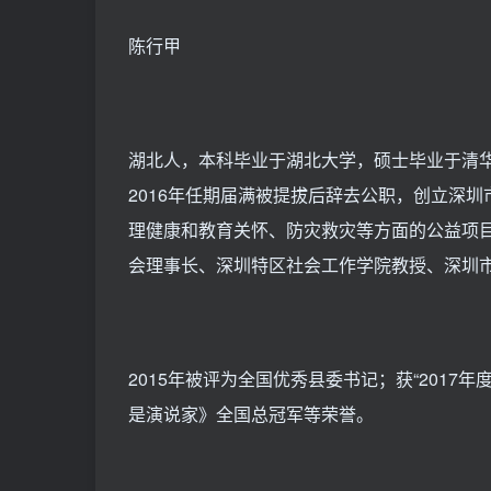
陈行甲
湖北人，本科毕业于湖北大学，硕士毕业于清
2016年任期届满被提拔后辞去公职，创立深
理健康和教育关怀、防灾救灾等方面的公益项
会理事长、深圳特区社会工作学院教授、深圳
2015年被评为全国优秀县委书记；获“2017年
是演说家》全国总冠军等荣誉。