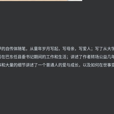
甲的自传体随笔，从童年岁月写起，写母亲，写爱人；写了从大
者在巴东任县委书记期间的工作和生活；讲述了作者转场公益几
事和大量的细节讲述了一个普通人的爱与成长，以及如何在世事