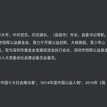
华大学，中共党员。历任镇长、（县级市）市长、县委书记等职
圳市恒晖公益基金会，致力于开展公益创新、大病救助、青少年心
目。现为深圳市基金会发展促进会执行会长、深圳市恒晖公益基
市人大常委会社会建设委员会委员。
度中国十大社会推动者”、“2018年度中国公益人物”、2019年《我