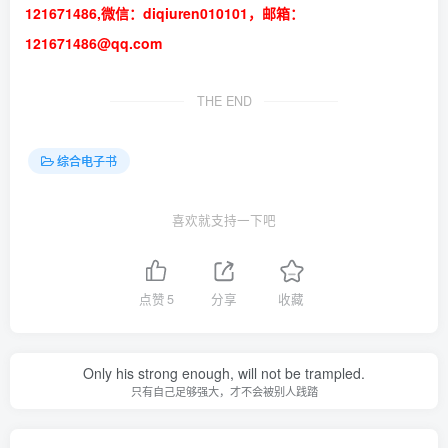
121671486,微信：diqiuren010101，邮箱：
121671486@qq.com
THE END
综合电子书
喜欢就支持一下吧
点赞
5
分享
收藏
Only his strong enough, will not be trampled.
只有自己足够强大，才不会被别人践踏