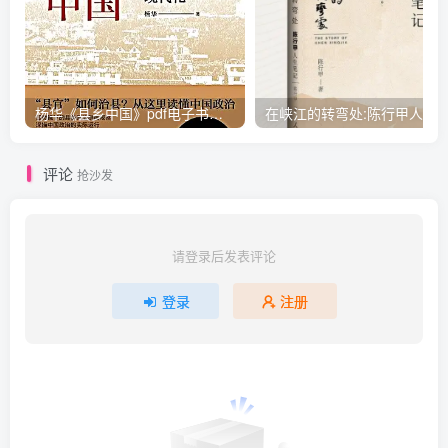
杨华《县乡中国》pdf电子书下载
评论
抢沙发
请登录后发表评论
登录
注册