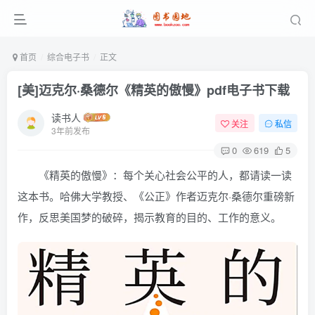
首页
综合电子书
正文
[美]迈克尔·桑德尔《精英的傲慢》pdf电子书下载
读书人
关注
私信
3年前发布
0
619
5
《精英的傲慢》：每个关心社会公平的人，都请读一读
这本书。哈佛大学教授、《公正》作者迈克尔·桑德尔重磅新
作，反思美国梦的破碎，揭示教育的目的、工作的意义。