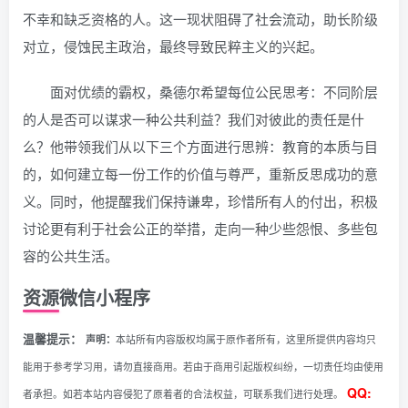
不幸和缺乏资格的人。这一现状阻碍了社会流动，助长阶级
对立，侵蚀民主政治，最终导致民粹主义的兴起。
面对优绩的霸权，桑德尔希望每位公民思考：不同阶层
的人是否可以谋求一种公共利益？我们对彼此的责任是什
么？他带领我们从以下三个方面进行思辨：教育的本质与目
的，如何建立每一份工作的价值与尊严，重新反思成功的意
义。同时，他提醒我们保持谦卑，珍惜所有人的付出，积极
讨论更有利于社会公正的举措，走向一种少些怨恨、多些包
容的公共生活。
资源微信小程序
温馨提示：
声明：
本站所有内容版权均属于原作者所有，这里所提供内容均只
能用于参考学习用，请勿直接商用。若由于商用引起版权纠纷，一切责任均由使用
QQ:
者承担。如若本站内容侵犯了原着者的合法权益，可联系我们进行处理。