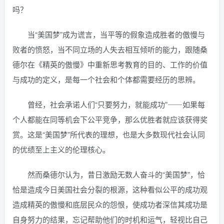
吗？
当“美国梦”成为谎言，当平等的假象造成胜者的傲慢与
败者的愤怒，当不同立场的人失去相互倾听的能力，跟随桑
德尔在《精英的傲慢》中重新思考教育的目的、工作的价值
与成功的定义，是每一个社会和个体都需要经历的思辨。
曾经，社会承诺人们“只要努力，就能成功”⸺如果每
个人都能在同等机会下公平竞争，那么优胜者就应该获得奖
赏。这是“美国梦”所代表的理想，也是大多数现代社会认同
的优绩至上主义的伦理核心。
然而桑德尔认为，昔日激励无数人奋斗的“美国梦”，恰
恰是造成今日美国社会分裂的根源，这种看似公平的成功观
造成精英的傲慢和底层民众的怨恨，使成功者深信其成功是
自身努力的结果，忘记帮助他们的时机和运气，轻视比自己