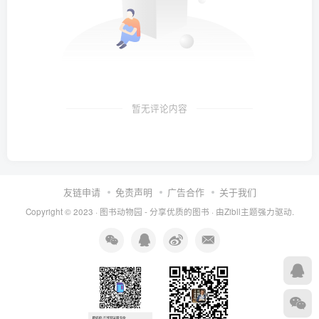
暂无评论内容
友链申请
免责声明
广告合作
关于我们
Copyright © 2023 ·
图书动物园 - 分享优质的图书
· 由
Zibll主题
强力驱动.