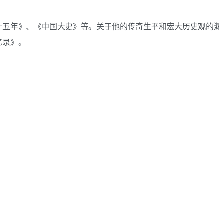
十五年》、《中国大史》等。关于他的传奇生平和宏大历史观的
忆录》。