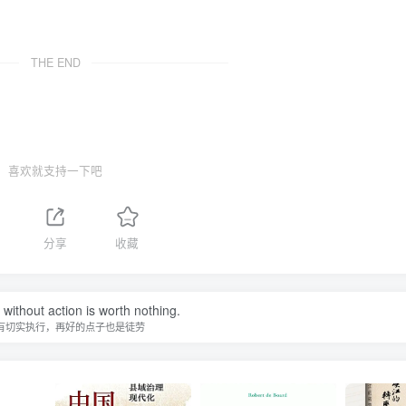
THE END
喜欢就支持一下吧
分享
收藏
without action is worth nothing.
有切实执行，再好的点子也是徒劳