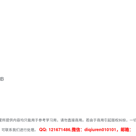
MB
里所提供内容均只能用于参考学习用，请勿直接商用。若由于商用引起版权纠纷，一
QQ: 121671486,微信：diqiuren010101，邮箱：
，可联系我们进行处理。