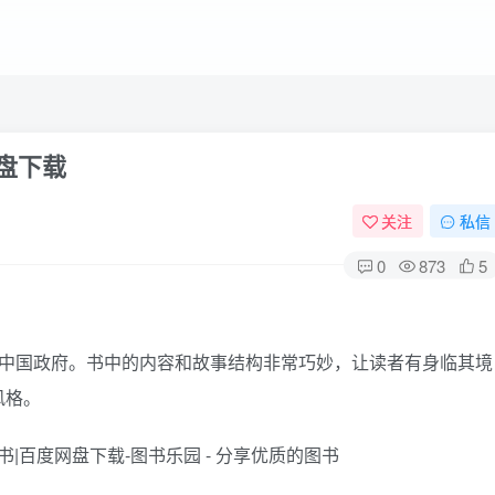
网盘下载
关注
私信
0
873
5
中国政府。书中的内容和故事结构非常巧妙，让读者有身临其境
风格。