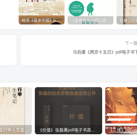
杨华《县乡中国》pdf电子书下载
《蛤蟆先生去看心理医生》pdf免费版高清完整版|百度网盘下载
下一
马伯庸《两京十五日》pdf电子书
在峡江的转弯处:陈行甲人生笔记电子版下载pdf|百度网盘下载
《价值》张磊著pdf电子书高清版|百度网盘下载