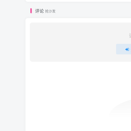
评论
抢沙发