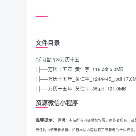
文件目录
/学习智库8/万历十五
| ├──万历十五年_黄仁宇_116.pdf 5.0MB
| ├──万历十五年_黄仁宇_1244445_.pdf 17.0
| ├──万历十五年_黄仁宇_35.pdf 121.0MB
资源微信小程序
温馨提示：
声明：
本站所有内容版权均属于原作者所有，这
责任均由使用者承担。如若本站内容侵犯了原着者的合法权益