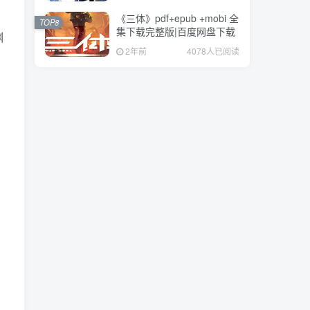
《三体》pdf+epub +mobi 全
TOP8
集下载完整版|百度网盘下载
渊
2年前
4078人已阅读