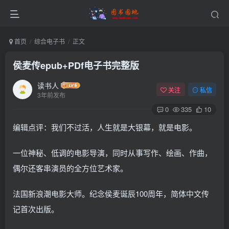
首页
综合电子书
正文
侯麦传epub+PDf电子书完整版
读书人
关注
私信
3年前发布
0
335
10
编辑点评：我们不过活，人生就是大银幕，就是电影。
一位神秘、低调的电影导演，同时从事写作、绘画、作曲，
偶尔还客串演员的全方位艺术家。
法国新浪潮电影大师。纪念侯麦诞辰100周年，简体中文传
记首次出版。