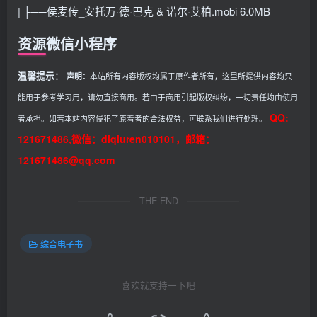
| ├──侯麦传_安托万·德·巴克 & 诺尔·艾柏.mobi 6.0MB
资源微信小程序
温馨提示：
声明：
本站所有内容版权均属于原作者所有，这里所提供内容均只
能用于参考学习用，请勿直接商用。若由于商用引起版权纠纷，一切责任均由使用
QQ:
者承担。如若本站内容侵犯了原着者的合法权益，可联系我们进行处理。
121671486,微信：diqiuren010101，邮箱：
121671486@qq.com
THE END
综合电子书
喜欢就支持一下吧