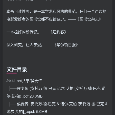
本书可读性强，是一本学术和风格的典范，任何一个严肃的
电影爱好者的图书馆都不应该缺少。――《图书馆杂志》
一本极好的新传记。――《纽约客》
深入研究，让人享受。――《华尔街日报》
文件目录
/bk41.net共享/侯麦传
| ├──侯麦传 (安托万·德·巴克 诺尔·艾柏 [安托万·德·巴克 诺
尔·艾柏]) .pdf 20.0MB
| ├──侯麦传_安托万·德·巴克 & 诺尔·艾柏 [安托万·德·巴克 &
诺尔·艾柏]_.epub 5.0MB