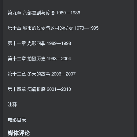
第九章 六部喜剧与谚语 1980―1986
第十章 城市的侯麦与乡村的侯麦 1973―1995
第十一章 光影四季 1989―1998
第十二章 拍摄历史 1998―2004
第十三章 冬天的故事 2006―2007
第十四章 病痛折磨 2001―2010
注释
电影目录
媒体评论