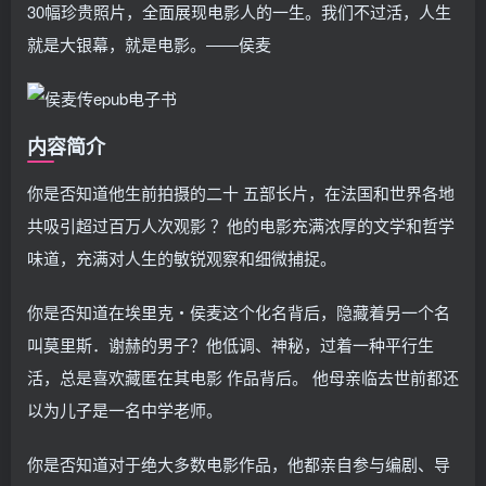
30幅珍贵照片，全面展现电影人的一生。我们不过活，人生
就是大银幕，就是电影。――侯麦
内容简介
你是否知道他生前拍摄的二十 五部长片，在法国和世界各地
共吸引超过百万人次观影 ？他的电影充满浓厚的文学和哲学
味道，充满对人生的敏锐观察和细微捕捉。
你是否知道在埃里克・侯麦这个化名背后，隐藏着另一个名
叫莫里斯．谢赫的男子？他低调、神秘，过着一种平行生
活，总是喜欢藏匿在其电影 作品背后。 他母亲临去世前都还
以为儿子是一名中学老师。
你是否知道对于绝大多数电影作品，他都亲自参与编剧、导