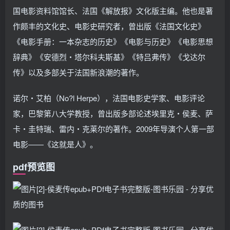
国电影资料馆馆长、法国《解放报》文化版主编。他也是著
作颇丰的文化史、电影史研究者，曾出版《法国文化史》
《电影手册：一本杂志的历史》《电影与历史》《电影思想
辞典》《安德烈・塔尔科夫斯基》《特吕弗传》《戈达尔
传》以及多部关于法国新浪潮的著作。
诺尔・艾柏（No?l Herpe），法国电影史学家、电影评论
家，巴黎第八大学教授，曾出版多部论述埃里克・侯麦、萨
卡・圭特瑞、雷内・克莱尔的著作。2009年导演个人第一部
电影――《这就是人》。
pdf预览图