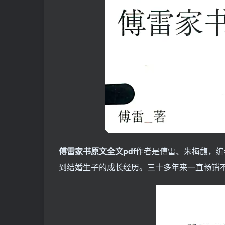
傅雷家书原文全文pdf
作者是傅雷、朱梅馥，编
到结婚生子的成长经历。三十多年来一直畅销