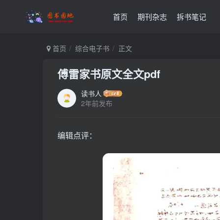
首页
期刊杂志
拆书笔记
首页
综合电子书
正文
傅雷家书原文全文pdf
读书人
2年前发布
编辑点评：