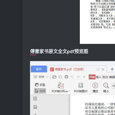
傅雷家书原文全文pdf预览图