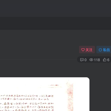
关注
私信
0
118
6