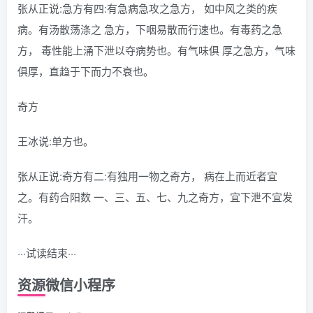
张从正说:急方有四:有急病急攻之急方， 如中风之类的疾
病。有汤散荡涤之 急方，下咽易散而行速也。有毒药之急
方， 毒性能上涌下泄以夺病势也。有气味俱 厚之急方，气味
俱厚，直趋于下而力不衰也。
奇方
王冰说:单方也。
张从正说:奇方有二:有独用一物之奇方， 病在上而近者宜
之。有药合阳数 一、三、五、七、九之奇方，宜下泄不宜发
汗。
···试读结束···
资源微信小程序