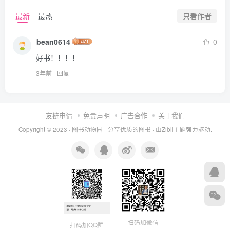
只看作者
最新
最热
bean0614
0
好书！！！！
3年前
回复
友链申请
免责声明
广告合作
关于我们
Copyright © 2023 ·
图书动物园 - 分享优质的图书
· 由
Zibll主题
强力驱动.
扫码加微信
扫码加QQ群