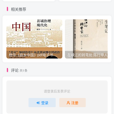
相关推荐
杨华《县乡中国》pdf电子书下载
评论
共1条
请登录后发表评论
登录
注册