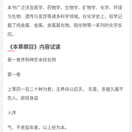
本书广泛涉及医学、药物学、生物学、矿物学、化学、环境
与生物、遗传与变异等诸多科学领域。在化学史上，较早记
载了纯金属、金属、金属氯化物、硫化物等一系列的化学反
应。
《本草纲目》内容试读
第一卷序例神农本经名例
第一卷
上等药一百二十种为君，主养命以应天， 无毒，多服久服不
伤人。欲轻身益
人序
气、不老延年者，以上经为本。