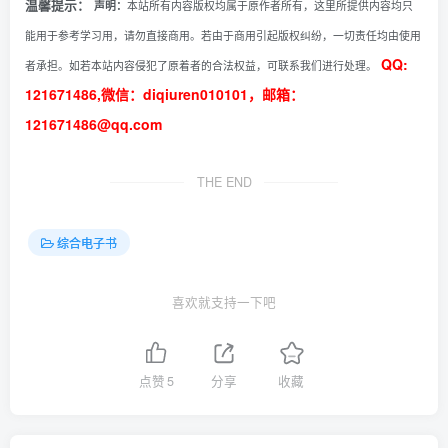
温馨提示：
声明：
本站所有内容版权均属于原作者所有，这里所提供内容均只
能用于参考学习用，请勿直接商用。若由于商用引起版权纠纷，一切责任均由使用
QQ:
者承担。如若本站内容侵犯了原着者的合法权益，可联系我们进行处理。
121671486,微信：diqiuren010101，邮箱：
121671486@qq.com
THE END
综合电子书
喜欢就支持一下吧
点赞
5
分享
收藏