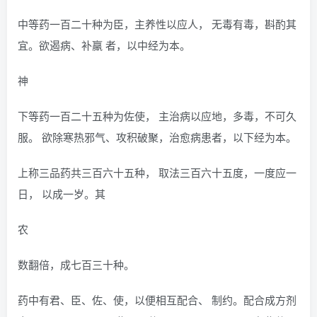
中等药一百二十种为臣，主养性以应人， 无毒有毒，斟酌其
宜。欲遏病、补羸 者，以中经为本。
神
下等药一百二十五种为佐使， 主治病以应地，多毒，不可久
服。 欲除寒热邪气、攻积破聚，治愈病患者，以下经为本。
上称三品药共三百六十五种， 取法三百六十五度，一度应一
日， 以成一岁。其
农
数翻倍，成七百三十种。
药中有君、臣、佐、使，以便相互配合、 制约。配合成方剂