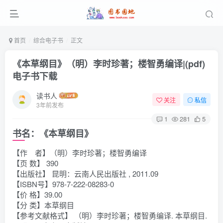
首页
综合电子书
正文
《本草纲目》（明）李时珍著；楼智勇编译|(pdf)
电子书下载
读书人
关注
私信
3年前发布
1
281
5
书名：《本草纲目》
【作 者】（明）李时珍著；楼智勇编译
【页 数】 390
【出版社】 昆明：云南人民出版社 , 2011.09
【ISBN号】978-7-222-08283-0
【价 格】39.00
【分 类】本草纲目
【参考文献格式】 （明）李时珍著；楼智勇编译. 本草纲目.